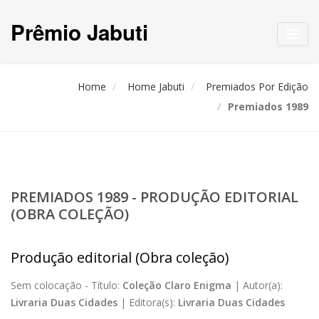
Prêmio Jabuti
Toggl
navig
Home
Home Jabuti
Premiados Por Edição
Premiados 1989
PREMIADOS 1989 - PRODUÇÃO EDITORIAL
(OBRA COLEÇÃO)
Produção editorial (Obra coleção)
Sem colocação -
Título:
Coleção Claro Enigma
|
Autor(a):
Livraria Duas Cidades
|
Editora(s):
Livraria Duas Cidades