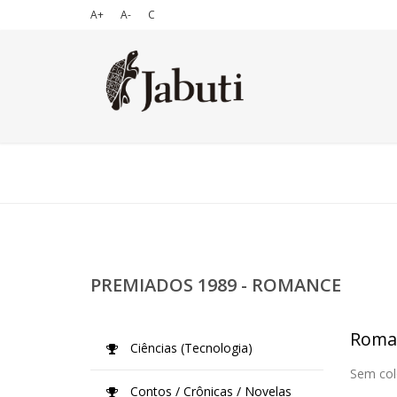
A+
A-
C
PREMIADOS 1989 - ROMANCE
Roma
Ciências (Tecnologia)
Sem col
Contos / Crônicas / Novelas