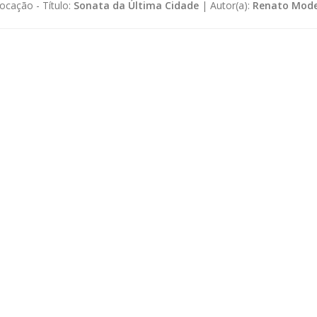
ocação -
Título:
Sonata da Última Cidade
|
Autor(a):
Renato Mode