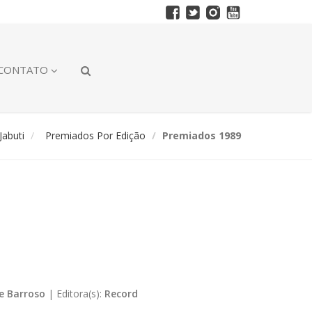
CONTATO
abuti
Premiados Por Edição
Premiados 1989
ce Barroso
|
Editora(s):
Record