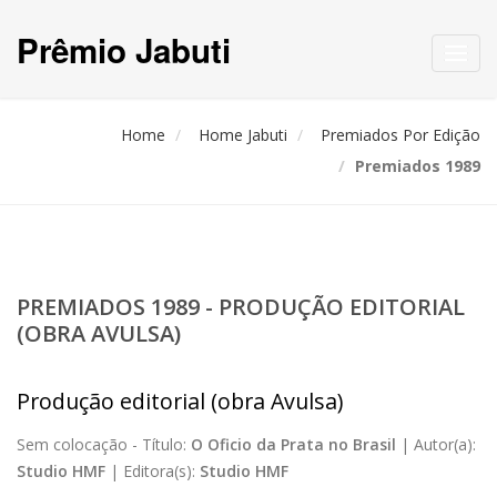
Prêmio Jabuti
Toggl
navig
Home
Home Jabuti
Premiados Por Edição
Premiados 1989
PREMIADOS 1989 - PRODUÇÃO EDITORIAL
(OBRA AVULSA)
Produção editorial (obra Avulsa)
Sem colocação -
Título:
O Oficio da Prata no Brasil
|
Autor(a):
Studio HMF
|
Editora(s):
Studio HMF