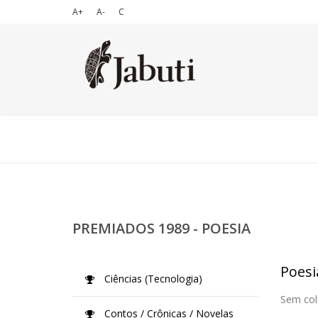
A+
A-
C
PREMIADOS 1989 - POESIA
Poesi
Ciências (Tecnologia)
Sem col
Contos / Crônicas / Novelas