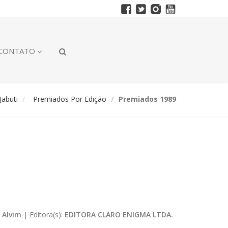
CONTATO
abuti
Premiados Por Edição
Premiados 1989
 Alvim
|
Editora(s):
EDITORA CLARO ENIGMA LTDA.