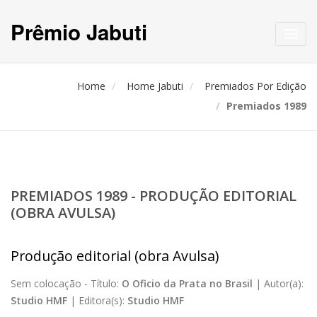
Prêmio Jabuti
Toggl
navig
Home
Home Jabuti
Premiados Por Edição
Premiados 1989
PREMIADOS 1989 - PRODUÇÃO EDITORIAL
(OBRA AVULSA)
Produção editorial (obra Avulsa)
Sem colocação -
Título:
O Oficio da Prata no Brasil
|
Autor(a):
Studio HMF
|
Editora(s):
Studio HMF