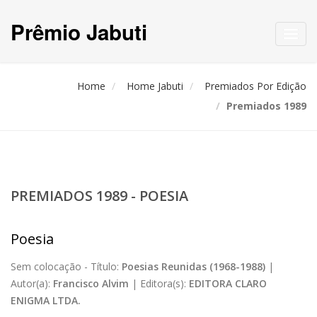
Prêmio Jabuti
Toggl
navig
Home
Home Jabuti
Premiados Por Edição
Premiados 1989
PREMIADOS 1989 - POESIA
Poesia
Sem colocação -
Título:
Poesias Reunidas (1968-1988)
|
Autor(a):
Francisco Alvim
|
Editora(s):
EDITORA CLARO
ENIGMA LTDA.