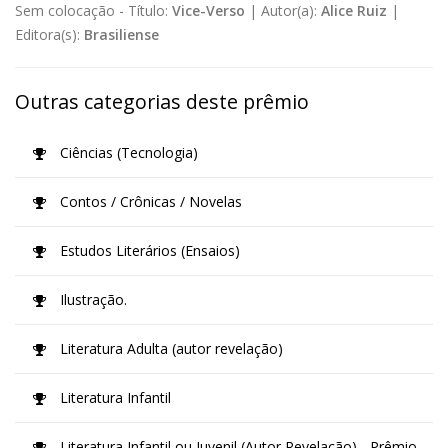
Sem colocação -
Título:
Vice-Verso
|
Autor(a):
Alice Ruiz
|
Editora(s):
Brasiliense
Outras categorias deste prêmio
Ciências (Tecnologia)
Contos / Crônicas / Novelas
Estudos Literários (Ensaios)
Ilustração.
Literatura Adulta (autor revelação)
Literatura Infantil
Literatura Infantil ou Juvenil (Autor Revelação) - Prêmio