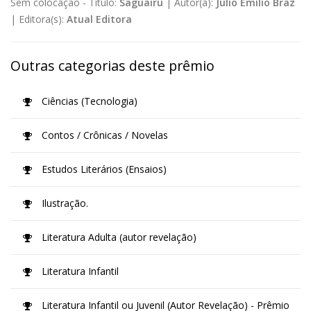
Sem colocação -
Título:
Saguairu
|
Autor(a):
Júlio Emílio Braz
|
Editora(s):
Atual Editora
Outras categorias deste prêmio
Ciências (Tecnologia)
Contos / Crônicas / Novelas
Estudos Literários (Ensaios)
Ilustração.
Literatura Adulta (autor revelação)
Literatura Infantil
Literatura Infantil ou Juvenil (Autor Revelação) - Prêmio