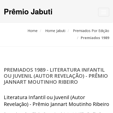
Prêmio Jabuti
Toggl
navig
Home
Home Jabuti
Premiados Por Edição
Premiados 1989
PREMIADOS 1989 - LITERATURA INFANTIL
OU JUVENIL (AUTOR REVELAÇÃO) - PRÊMIO
JANNART MOUTINHO RIBEIRO
Literatura Infantil ou Juvenil (Autor
Revelação) - Prêmio Jannart Moutinho Ribeiro