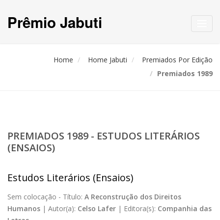
Prêmio Jabuti
Toggl
navig
Home
Home Jabuti
Premiados Por Edição
Premiados 1989
PREMIADOS 1989 - ESTUDOS LITERÁRIOS
(ENSAIOS)
Estudos Literários (Ensaios)
Sem colocação -
Título:
A Reconstrução dos Direitos
Humanos
|
Autor(a):
Celso Lafer
|
Editora(s):
Companhia das