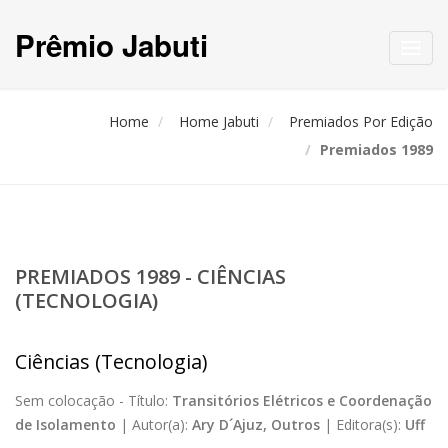
Prêmio Jabuti
Toggl
navig
Home
Home Jabuti
Premiados Por Edição
Premiados 1989
PREMIADOS 1989 - CIÊNCIAS
(TECNOLOGIA)
Ciências (Tecnologia)
Sem colocação -
Título:
Transitórios Elétricos e Coordenação
de Isolamento
|
Autor(a):
Ary D´Ajuz, Outros
|
Editora(s):
Uff