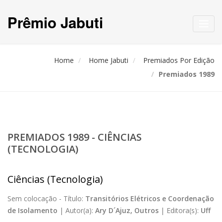
Prêmio Jabuti
Toggl
navig
Home
Home Jabuti
Premiados Por Edição
Premiados 1989
PREMIADOS 1989 - CIÊNCIAS
(TECNOLOGIA)
Ciências (Tecnologia)
Sem colocação -
Título:
Transitórios Elétricos e Coordenação
de Isolamento
|
Autor(a):
Ary D´Ajuz, Outros
|
Editora(s):
Uff