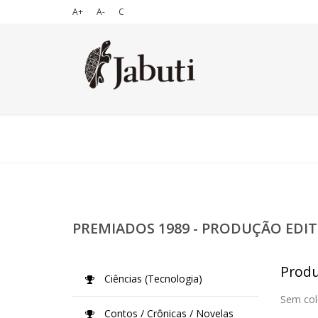
A+
A-
C
PREMIADOS 1989 - PRODUÇÃO EDIT
Produ
Ciências (Tecnologia)
Sem col
Contos / Crônicas / Novelas