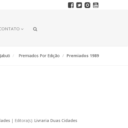
CONTATO
abuti
Premiados Por Edição
Premiados 1989
dades
|
Editora(s):
Livraria Duas Cidades