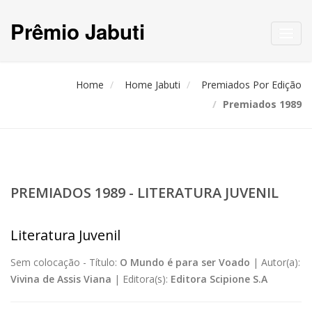
Prêmio Jabuti
Toggl
navig
Home
Home Jabuti
Premiados Por Edição
Premiados 1989
PREMIADOS 1989 - LITERATURA JUVENIL
Literatura Juvenil
Sem colocação -
Título:
O Mundo é para ser Voado
|
Autor(a):
Vivina de Assis Viana
|
Editora(s):
Editora Scipione S.A