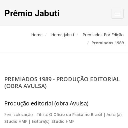
Prêmio Jabuti
Toggl
navig
Home
Home Jabuti
Premiados Por Edição
Premiados 1989
PREMIADOS 1989 - PRODUÇÃO EDITORIAL
(OBRA AVULSA)
Produção editorial (obra Avulsa)
Sem colocação -
Título:
O Oficio da Prata no Brasil
|
Autor(a):
Studio HMF
|
Editora(s):
Studio HMF