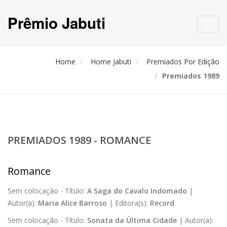
Prêmio Jabuti
Toggl
navig
Home
Home Jabuti
Premiados Por Edição
Premiados 1989
PREMIADOS 1989 - ROMANCE
Romance
Sem colocação -
Título:
A Saga do Cavalo Indomado
|
Autor(a):
Maria Alice Barroso
|
Editora(s):
Record
Sem colocação -
Título:
Sonata da Última Cidade
|
Autor(a):