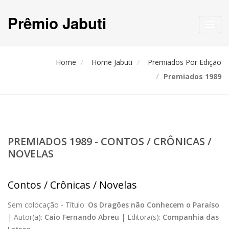
Prêmio Jabuti
Toggl
navig
Home
Home Jabuti
Premiados Por Edição
Premiados 1989
PREMIADOS 1989 - CONTOS / CRÔNICAS /
NOVELAS
Contos / Crônicas / Novelas
Sem colocação -
Título:
Os Dragões não Conhecem o Paraíso
|
Autor(a):
Caio Fernando Abreu
|
Editora(s):
Companhia das