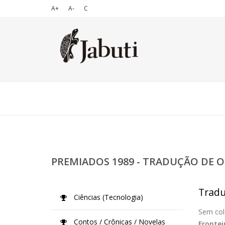
A+
A-
C
PREMIADOS 1989 - TRADUÇÃO DE O
Tradu
Ciências (Tecnologia)
Sem col
Contos / Crônicas / Novelas
Frontei