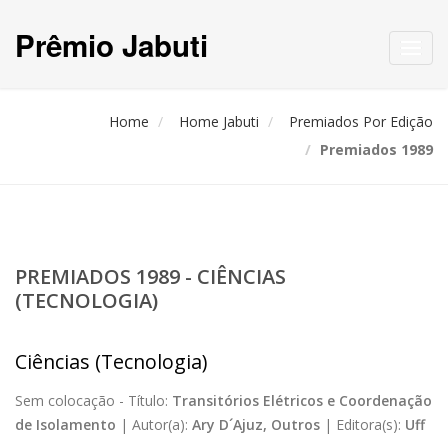
Prêmio Jabuti
Toggl
navig
Home
Home Jabuti
Premiados Por Edição
Premiados 1989
PREMIADOS 1989 - CIÊNCIAS
(TECNOLOGIA)
Ciências (Tecnologia)
Sem colocação -
Título:
Transitórios Elétricos e Coordenação
de Isolamento
|
Autor(a):
Ary D´Ajuz, Outros
|
Editora(s):
Uff