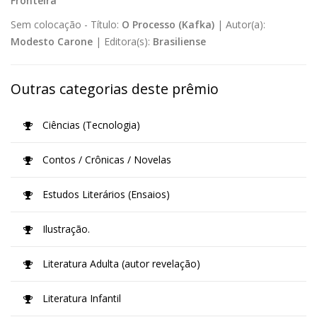
Fronteira
Sem colocação -
Título:
O Processo (Kafka)
|
Autor(a):
Modesto Carone
|
Editora(s):
Brasiliense
Outras categorias deste prêmio
Ciências (Tecnologia)
Contos / Crônicas / Novelas
Estudos Literários (Ensaios)
Ilustração.
Literatura Adulta (autor revelação)
Literatura Infantil