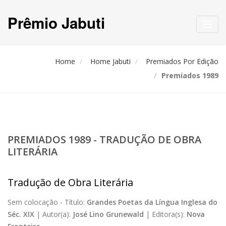
Prêmio Jabuti
Toggl
navig
Home
Home Jabuti
Premiados Por Edição
Premiados 1989
PREMIADOS 1989 - TRADUÇÃO DE OBRA
LITERÁRIA
Tradução de Obra Literária
Sem colocação -
Título:
Grandes Poetas da Língua Inglesa do
Séc. XIX
|
Autor(a):
José Lino Grunewald
|
Editora(s):
Nova