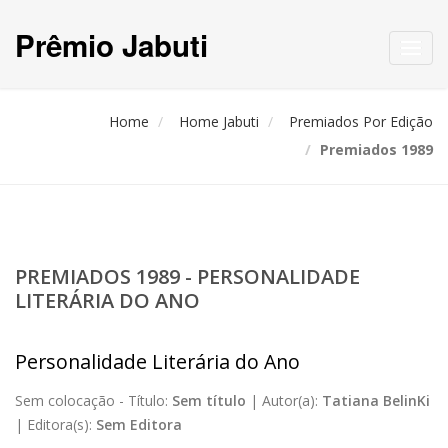
Prêmio Jabuti
Toggl
navig
Home
Home Jabuti
Premiados Por Edição
Premiados 1989
PREMIADOS 1989 - PERSONALIDADE
LITERÁRIA DO ANO
Personalidade Literária do Ano
Sem colocação -
Título:
Sem título
|
Autor(a):
Tatiana BelinKi
|
Editora(s):
Sem Editora