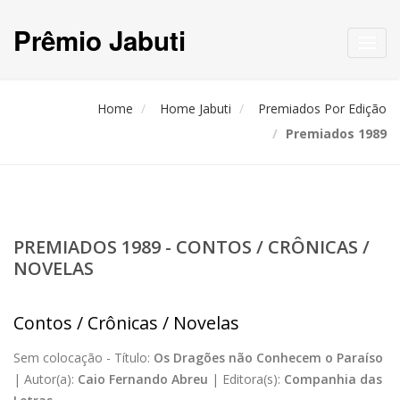
Prêmio Jabuti
Toggl
navig
Home
Home Jabuti
Premiados Por Edição
Premiados 1989
PREMIADOS 1989 - CONTOS / CRÔNICAS /
NOVELAS
Contos / Crônicas / Novelas
Sem colocação -
Título:
Os Dragões não Conhecem o Paraíso
|
Autor(a):
Caio Fernando Abreu
|
Editora(s):
Companhia das