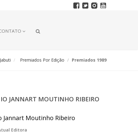
CONTATO
abuti
Premiados Por Edição
Premiados 1989
ÊMIO JANNART MOUTINHO RIBEIRO
io Jannart Moutinho Ribeiro
Atual Editora