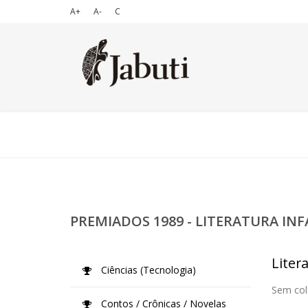
A+
A-
C
PREMIADOS 1989 - LITERATURA IN
Liter
Ciências (Tecnologia)
Sem col
Contos / Crônicas / Novelas