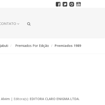
CONTATO
abuti
Premiados Por Edição
Premiados 1989
 Alvim
|
Editora(s):
EDITORA CLARO ENIGMA LTDA.