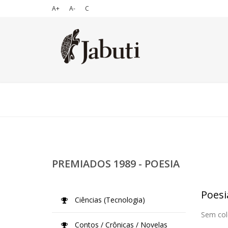
A+
A-
C
PREMIADOS 1989 - POESIA
Poesi
Ciências (Tecnologia)
Sem col
Contos / Crônicas / Novelas