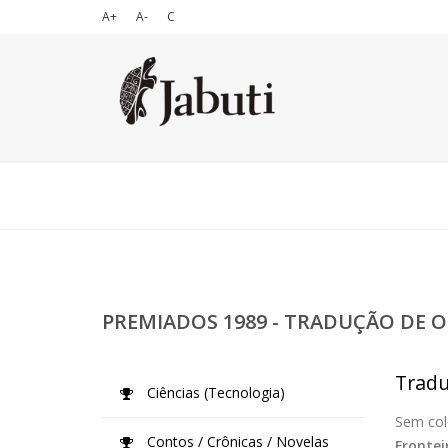
A+
A-
C
PREMIADOS 1989 - TRADUÇÃO DE O
Tradu
Ciências (Tecnologia)
Sem col
Contos / Crônicas / Novelas
Frontei