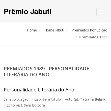
Prêmio Jabuti
Toggl
navig
Home
Home Jabuti
Premiados Por Edição
Premiados 1989
PREMIADOS 1989 - PERSONALIDADE
LITERÁRIA DO ANO
Personalidade Literária do Ano
Sem colocação -
Título:
Sem título
|
Autor(a):
Tatiana BelinKi
|
Editora(s):
Sem Editora