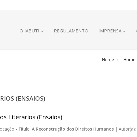
O JABUTI
REGULAMENTO
IMPRENSA
Home
Home J
RIOS (ENSAIOS)
os Literários (Ensaios)
ocação -
Título:
A Reconstrução dos Direitos Humanos
|
Autor(a):