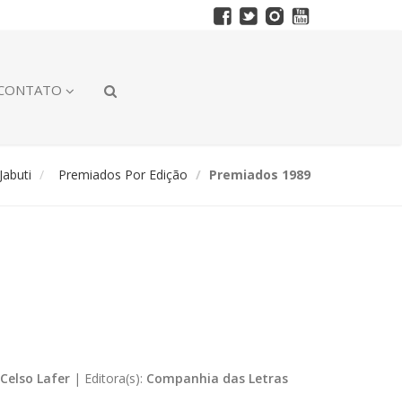
CONTATO
abuti
Premiados Por Edição
Premiados 1989
Celso Lafer
|
Editora(s):
Companhia das Letras