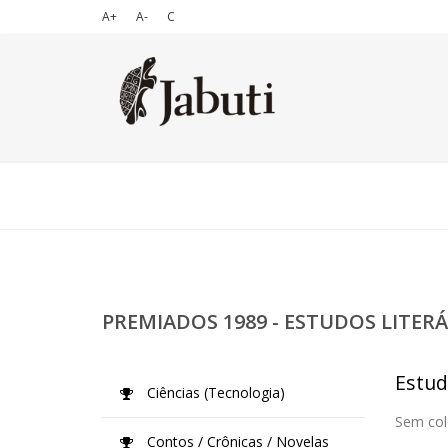
A+
A-
C
PREMIADOS 1989 - ESTUDOS LITERÁ
Estud
Ciências (Tecnologia)
Sem col
Contos / Crônicas / Novelas