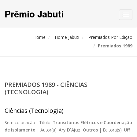
Prêmio Jabuti
Toggl
navig
Home
Home Jabuti
Premiados Por Edição
Premiados 1989
PREMIADOS 1989 - CIÊNCIAS
(TECNOLOGIA)
Ciências (Tecnologia)
Sem colocação -
Título:
Transitórios Elétricos e Coordenação
de Isolamento
|
Autor(a):
Ary D´Ajuz, Outros
|
Editora(s):
Uff