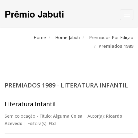
Prêmio Jabuti
Toggl
navig
Home
Home Jabuti
Premiados Por Edição
Premiados 1989
PREMIADOS 1989 - LITERATURA INFANTIL
Literatura Infantil
Sem colocação -
Título:
Alguma Coisa
|
Autor(a):
Ricardo
Azevedo
|
Editora(s):
Ftd