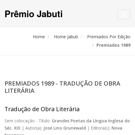
Prêmio Jabuti
Toggl
navig
Home
Home Jabuti
Premiados Por Edição
Premiados 1989
PREMIADOS 1989 - TRADUÇÃO DE OBRA
LITERÁRIA
Tradução de Obra Literária
Sem colocação -
Título:
Grandes Poetas da Língua Inglesa do
Séc. XIX
|
Autor(a):
José Lino Grunewald
|
Editora(s):
Nova