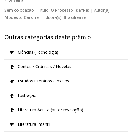
Fronteira
Sem colocação -
Título:
O Processo (Kafka)
|
Autor(a):
Modesto Carone
|
Editora(s):
Brasiliense
Outras categorias deste prêmio
Ciências (Tecnologia)
Contos / Crônicas / Novelas
Estudos Literários (Ensaios)
Ilustração.
Literatura Adulta (autor revelação)
Literatura Infantil