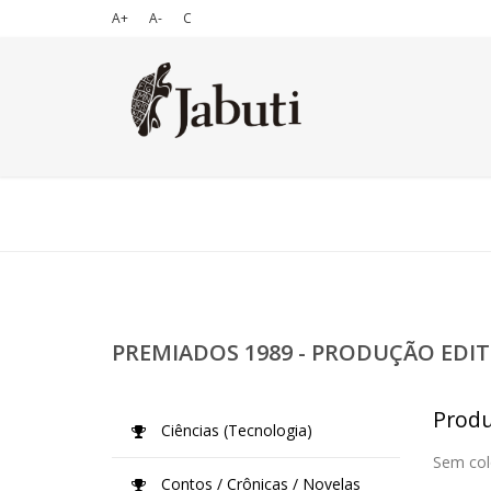
A+
A-
C
PREMIADOS 1989 - PRODUÇÃO EDIT
Produ
Ciências (Tecnologia)
Sem col
Contos / Crônicas / Novelas