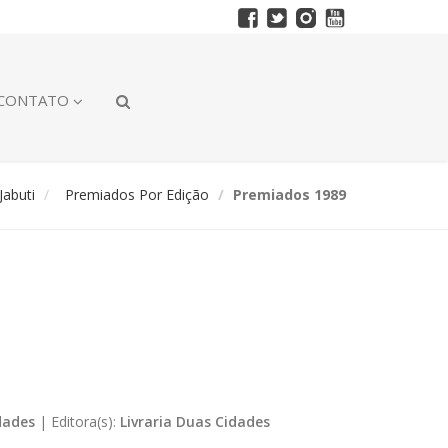
CONTATO
abuti
Premiados Por Edição
Premiados 1989
dades
|
Editora(s):
Livraria Duas Cidades