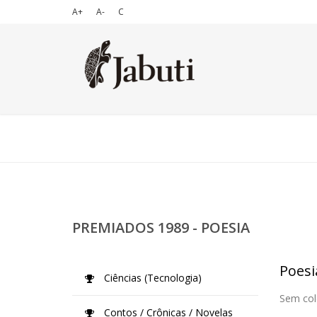
A+
A-
C
PREMIADOS 1989 - POESIA
Poesi
Ciências (Tecnologia)
Sem col
Contos / Crônicas / Novelas