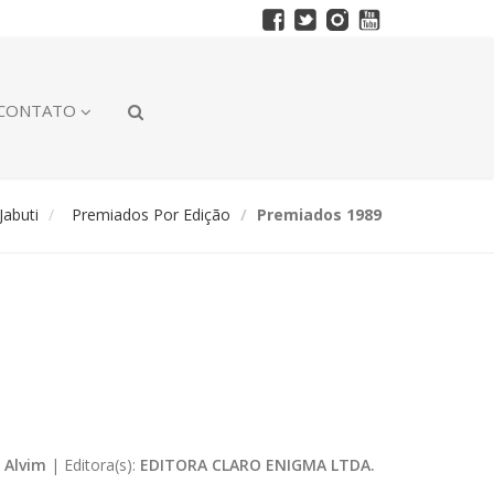
CONTATO
abuti
Premiados Por Edição
Premiados 1989
 Alvim
|
Editora(s):
EDITORA CLARO ENIGMA LTDA.