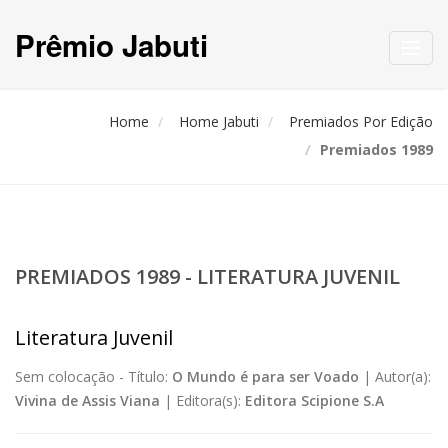
Prêmio Jabuti
Toggl
navig
Home
Home Jabuti
Premiados Por Edição
Premiados 1989
PREMIADOS 1989 - LITERATURA JUVENIL
Literatura Juvenil
Sem colocação -
Título:
O Mundo é para ser Voado
|
Autor(a):
Vivina de Assis Viana
|
Editora(s):
Editora Scipione S.A