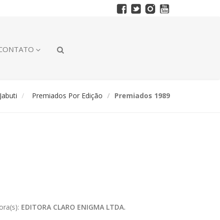
CONTATO
abuti
Premiados Por Edição
Premiados 1989
ora(s):
EDITORA CLARO ENIGMA LTDA.