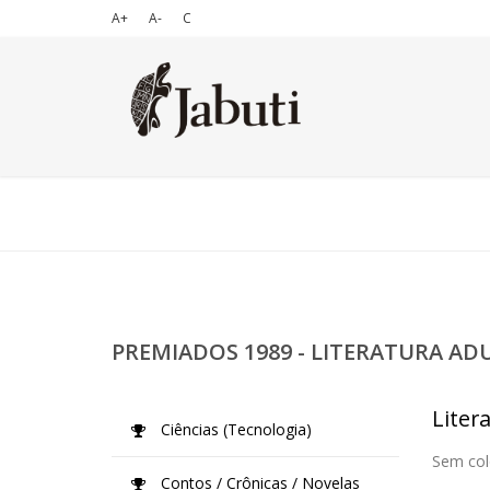
A+
A-
C
PREMIADOS 1989 - LITERATURA AD
Liter
Ciências (Tecnologia)
Sem col
Contos / Crônicas / Novelas