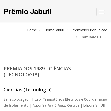
Prêmio Jabuti
Toggl
navig
Home
Home Jabuti
Premiados Por Edição
Premiados 1989
PREMIADOS 1989 - CIÊNCIAS
(TECNOLOGIA)
Ciências (Tecnologia)
Sem colocação -
Título:
Transitórios Elétricos e Coordenação
de Isolamento
|
Autor(a):
Ary D´Ajuz, Outros
|
Editora(s):
Uff