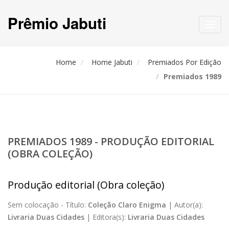
Prêmio Jabuti
Toggl
navig
Home
Home Jabuti
Premiados Por Edição
Premiados 1989
PREMIADOS 1989 - PRODUÇÃO EDITORIAL
(OBRA COLEÇÃO)
Produção editorial (Obra coleção)
Sem colocação -
Título:
Coleção Claro Enigma
|
Autor(a):
Livraria Duas Cidades
|
Editora(s):
Livraria Duas Cidades