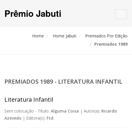
Prêmio Jabuti
Toggl
navig
Home
Home Jabuti
Premiados Por Edição
Premiados 1989
PREMIADOS 1989 - LITERATURA INFANTIL
Literatura Infantil
Sem colocação -
Título:
Alguma Coisa
|
Autor(a):
Ricardo
Azevedo
|
Editora(s):
Ftd