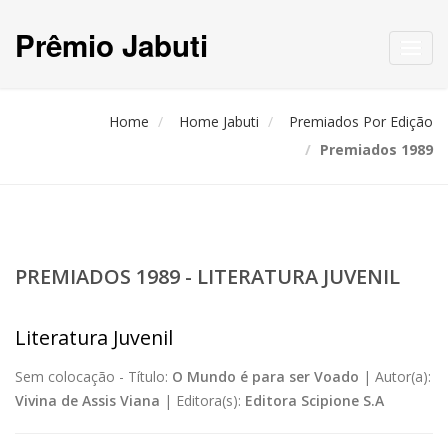
Prêmio Jabuti
Toggl
navig
Home
Home Jabuti
Premiados Por Edição
Premiados 1989
PREMIADOS 1989 - LITERATURA JUVENIL
Literatura Juvenil
Sem colocação -
Título:
O Mundo é para ser Voado
|
Autor(a):
Vivina de Assis Viana
|
Editora(s):
Editora Scipione S.A