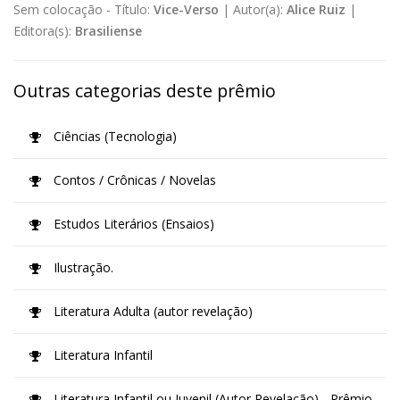
Sem colocação -
Título:
Vice-Verso
|
Autor(a):
Alice Ruiz
|
Editora(s):
Brasiliense
Outras categorias deste prêmio
Ciências (Tecnologia)
Contos / Crônicas / Novelas
Estudos Literários (Ensaios)
Ilustração.
Literatura Adulta (autor revelação)
Literatura Infantil
Literatura Infantil ou Juvenil (Autor Revelação) - Prêmio