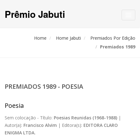
Prêmio Jabuti
Toggl
navig
Home
Home Jabuti
Premiados Por Edição
Premiados 1989
PREMIADOS 1989 - POESIA
Poesia
Sem colocação -
Título:
Poesias Reunidas (1968-1988)
|
Autor(a):
Francisco Alvim
|
Editora(s):
EDITORA CLARO
ENIGMA LTDA.