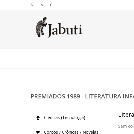
A+
A-
C
PREMIADOS 1989 - LITERATURA IN
Liter
Ciências (Tecnologia)
Sem col
Contos / Crônicas / Novelas