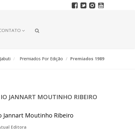
CONTATO
abuti
Premiados Por Edição
Premiados 1989
ÊMIO JANNART MOUTINHO RIBEIRO
io Jannart Moutinho Ribeiro
Atual Editora