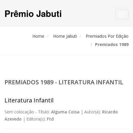
Prêmio Jabuti
Toggl
navig
Home
Home Jabuti
Premiados Por Edição
Premiados 1989
PREMIADOS 1989 - LITERATURA INFANTIL
Literatura Infantil
Sem colocação -
Título:
Alguma Coisa
|
Autor(a):
Ricardo
Azevedo
|
Editora(s):
Ftd