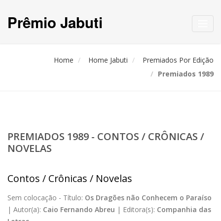
Prêmio Jabuti
Toggl
navig
Home
Home Jabuti
Premiados Por Edição
Premiados 1989
PREMIADOS 1989 - CONTOS / CRÔNICAS /
NOVELAS
Contos / Crônicas / Novelas
Sem colocação -
Título:
Os Dragões não Conhecem o Paraíso
|
Autor(a):
Caio Fernando Abreu
|
Editora(s):
Companhia das