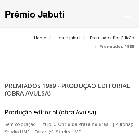
Prêmio Jabuti
Toggl
navig
Home
Home Jabuti
Premiados Por Edição
Premiados 1989
PREMIADOS 1989 - PRODUÇÃO EDITORIAL
(OBRA AVULSA)
Produção editorial (obra Avulsa)
Sem colocação -
Título:
O Oficio da Prata no Brasil
|
Autor(a):
Studio HMF
|
Editora(s):
Studio HMF