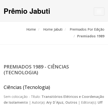
Prêmio Jabuti
Toggl
navig
Home
Home Jabuti
Premiados Por Edição
Premiados 1989
PREMIADOS 1989 - CIÊNCIAS
(TECNOLOGIA)
Ciências (Tecnologia)
Sem colocação -
Título:
Transitórios Elétricos e Coordenação
de Isolamento
|
Autor(a):
Ary D´Ajuz, Outros
|
Editora(s):
Uff