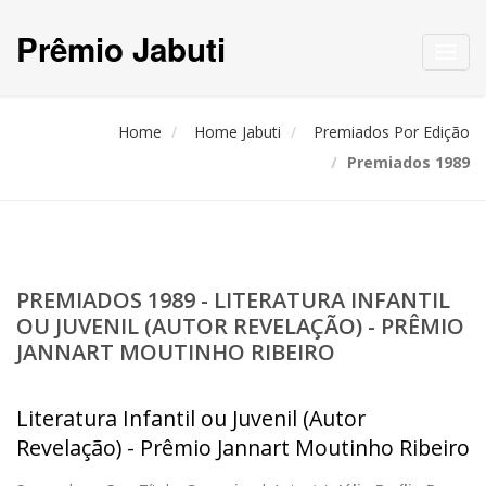
Prêmio Jabuti
Toggl
navig
Home
Home Jabuti
Premiados Por Edição
Premiados 1989
PREMIADOS 1989 - LITERATURA INFANTIL
OU JUVENIL (AUTOR REVELAÇÃO) - PRÊMIO
JANNART MOUTINHO RIBEIRO
Literatura Infantil ou Juvenil (Autor
Revelação) - Prêmio Jannart Moutinho Ribeiro