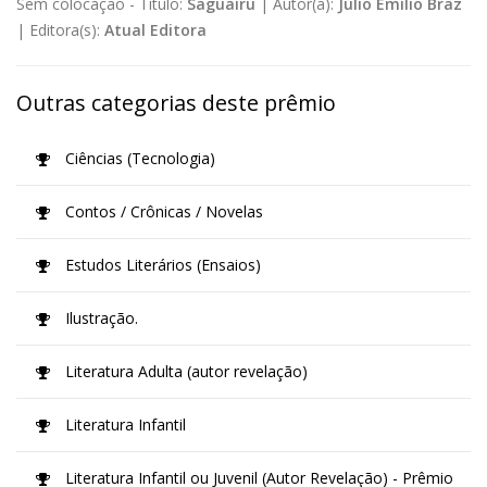
Sem colocação -
Título:
Saguairu
|
Autor(a):
Júlio Emílio Braz
|
Editora(s):
Atual Editora
Outras categorias deste prêmio
Ciências (Tecnologia)
Contos / Crônicas / Novelas
Estudos Literários (Ensaios)
Ilustração.
Literatura Adulta (autor revelação)
Literatura Infantil
Literatura Infantil ou Juvenil (Autor Revelação) - Prêmio