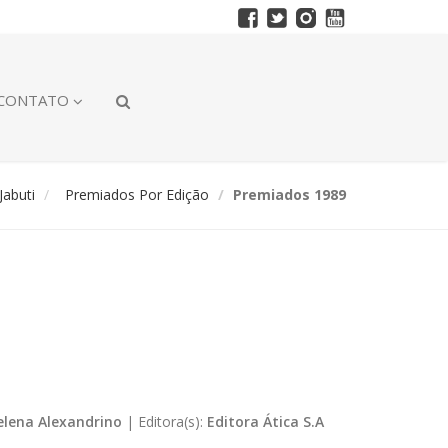
CONTATO
abuti
Premiados Por Edição
Premiados 1989
elena Alexandrino
|
Editora(s):
Editora Ática S.A