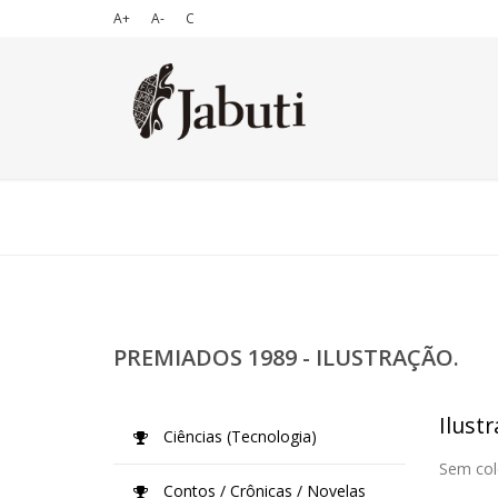
A+
A-
C
PREMIADOS 1989 - ILUSTRAÇÃO.
Ilustr
Ciências (Tecnologia)
Sem col
Contos / Crônicas / Novelas