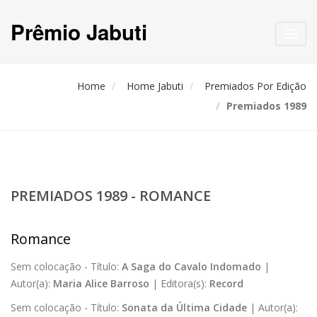
Prêmio Jabuti
Toggl
navig
Home
Home Jabuti
Premiados Por Edição
Premiados 1989
PREMIADOS 1989 - ROMANCE
Romance
Sem colocação -
Título:
A Saga do Cavalo Indomado
|
Autor(a):
Maria Alice Barroso
|
Editora(s):
Record
Sem colocação -
Título:
Sonata da Última Cidade
|
Autor(a):