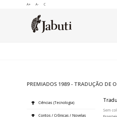
A+
A-
C
PREMIADOS 1989 - TRADUÇÃO DE O
Tradu
Ciências (Tecnologia)
Sem col
Contos / Crônicas / Novelas
Frontei