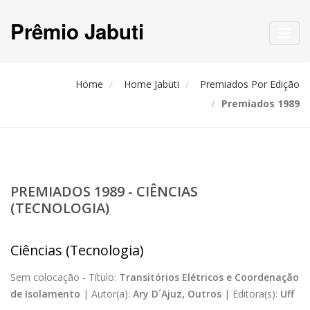
Prêmio Jabuti
Toggl
navig
Home
Home Jabuti
Premiados Por Edição
Premiados 1989
PREMIADOS 1989 - CIÊNCIAS
(TECNOLOGIA)
Ciências (Tecnologia)
Sem colocação -
Título:
Transitórios Elétricos e Coordenação
de Isolamento
|
Autor(a):
Ary D´Ajuz, Outros
|
Editora(s):
Uff