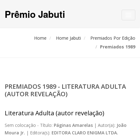
Prêmio Jabuti
Toggl
navig
Home
Home Jabuti
Premiados Por Edição
Premiados 1989
PREMIADOS 1989 - LITERATURA ADULTA
(AUTOR REVELAÇÃO)
Literatura Adulta (autor revelação)
Sem colocação -
Título:
Páginas Amarelas
|
Autor(a):
João
Moura Jr.
|
Editora(s):
EDITORA CLARO ENIGMA LTDA.