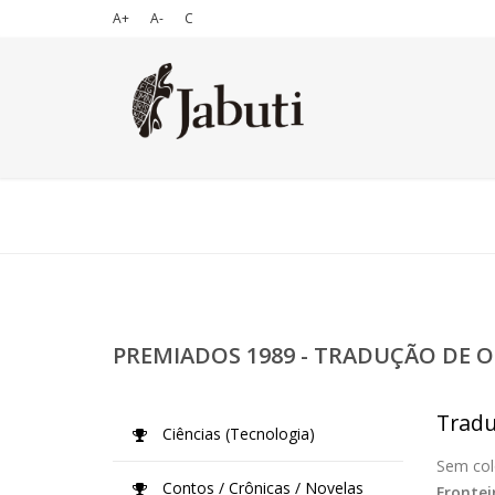
A+
A-
C
PREMIADOS 1989 - TRADUÇÃO DE O
Tradu
Ciências (Tecnologia)
Sem col
Contos / Crônicas / Novelas
Frontei