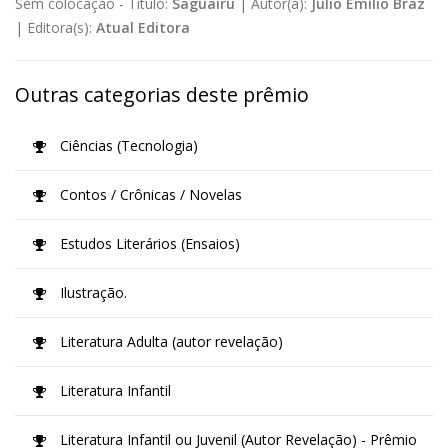
Sem colocação -
Título:
Saguairu
|
Autor(a):
Júlio Emílio Braz
|
Editora(s):
Atual Editora
Outras categorias deste prêmio
Ciências (Tecnologia)
Contos / Crônicas / Novelas
Estudos Literários (Ensaios)
Ilustração.
Literatura Adulta (autor revelação)
Literatura Infantil
Literatura Infantil ou Juvenil (Autor Revelação) - Prêmio