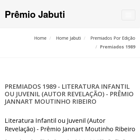
Prêmio Jabuti
Toggl
navig
Home
Home Jabuti
Premiados Por Edição
Premiados 1989
PREMIADOS 1989 - LITERATURA INFANTIL
OU JUVENIL (AUTOR REVELAÇÃO) - PRÊMIO
JANNART MOUTINHO RIBEIRO
Literatura Infantil ou Juvenil (Autor
Revelação) - Prêmio Jannart Moutinho Ribeiro